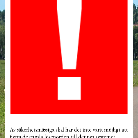
Av säkerhetsmässiga skäl har det inte varit möjligt att
flytta de gamla lösenorden till det nya systemet.