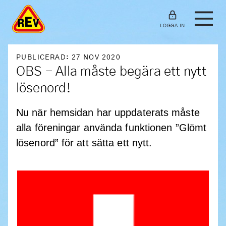
LOGGA IN
PUBLICERAD: 27 NOV 2020
OBS - Alla måste begära ett nytt
lösenord!
Nu när hemsidan har uppdaterats måste
alla föreningar använda funktionen ”Glömt
lösenord” för att sätta ett nytt.