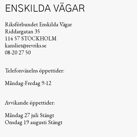
ENSKILDA VÄGAR
Riksförbundet Enskilda Vägar
Riddargatan 35
114 57 STOCKHOLM
kansliet@revriks.se
08-20 27 50
Telefonväxelns öppettider:
Måndag-Fredag 9-12
Avvikande öppettider:
Måndag 27 juli Stängt
Onsdag 19 augusti Stängt