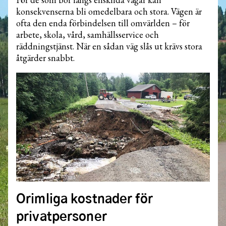
konsekvenserna bli omedelbara och stora. Vägen är
ofta den enda förbindelsen till omvärlden – för
arbete, skola, vård, samhällsservice och
räddningstjänst. När en sådan väg slås ut krävs stora
åtgärder snabbt.
Orimliga kostnader för
privatpersoner