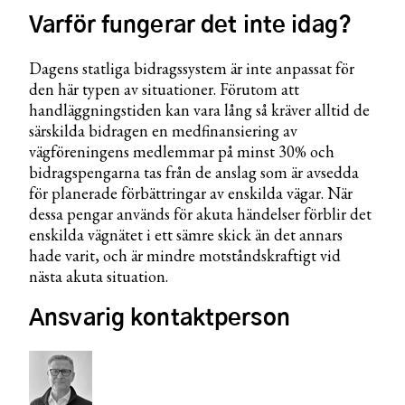
Varför fungerar det inte idag?
Dagens statliga bidragssystem är inte anpassat för
den här typen av situationer. Förutom att
handläggningstiden kan vara lång så kräver alltid de
särskilda bidragen en medfinansiering av
vägföreningens medlemmar på minst 30% och
bidragspengarna tas från de anslag som är avsedda
för planerade förbättringar av enskilda vägar. När
dessa pengar används för akuta händelser förblir det
enskilda vägnätet i ett sämre skick än det annars
hade varit, och är mindre motståndskraftigt vid
nästa akuta situation.
Ansvarig kontaktperson