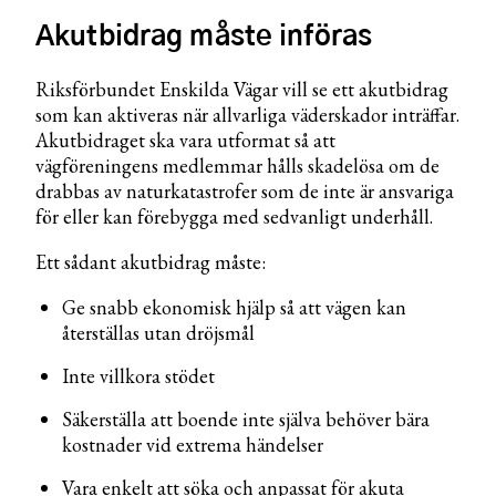
Akutbidrag måste införas
Riksförbundet Enskilda Vägar vill se ett akutbidrag
som kan aktiveras när allvarliga väderskador inträffar.
Akutbidraget ska vara utformat så att
vägföreningens medlemmar hålls skadelösa om de
drabbas av naturkatastrofer som de inte är ansvariga
för eller kan förebygga med sedvanligt underhåll.
Ett sådant akutbidrag måste:
Ge snabb ekonomisk hjälp så att vägen kan
återställas utan dröjsmål
Inte villkora stödet
Säkerställa att boende inte själva behöver bära
kostnader vid extrema händelser
Vara enkelt att söka och anpassat för akuta