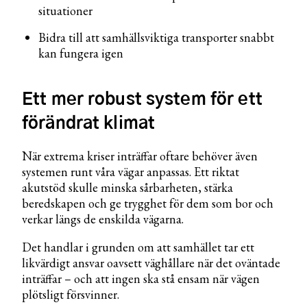
situationer
Bidra till att samhällsviktiga transporter snabbt
kan fungera igen
Ett mer robust system för ett
förändrat klimat
När extrema kriser inträffar oftare behöver även
systemen runt våra vägar anpassas. Ett riktat
akutstöd skulle minska sårbarheten, stärka
beredskapen och ge trygghet för dem som bor och
verkar längs de enskilda vägarna.
Det handlar i grunden om att samhället tar ett
likvärdigt ansvar oavsett väghållare när det oväntade
inträffar – och att ingen ska stå ensam när vägen
plötsligt försvinner.