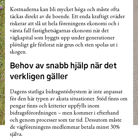
Kostnaderna kan bli mycket höga och måste ofta
täckas direkt av de boende. Ett enda kraftigt oväder
riskerar att slå ut hela föreningens ekonomi och i
värsta fall fastighetsägarnas ekonomi när det
vägkapital som byggts upp under generationer
plötsligt går förlorat när grus och sten spolas ut i
skogen.
Behov av snabb hjälp när det
verkligen gäller
Dagens statliga bidragsstödsystem är inte anpassat
för den här typen av akuta situationer. Stöd finns om
pengar finns och kriterier uppfylls inom
bidragsförordningen – men kommer i efterhand
och genom processer som tar tid. Dessutom måste
de vägföreningens medlemmar betala minst 30%
själva.