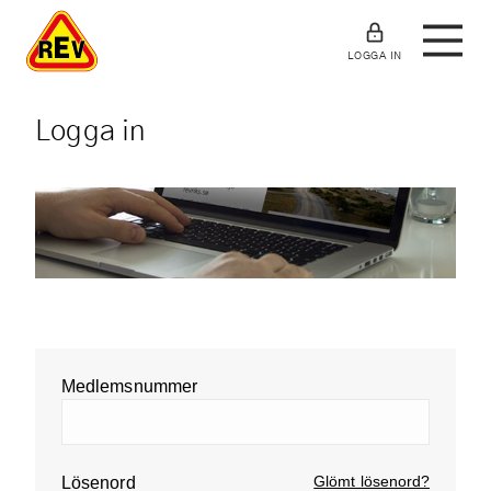
LOGGA IN
Logga in
Medlemsnummer
Glömt lösenord?
Lösenord