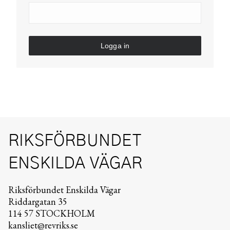
Logga in
RIKSFÖRBUNDET
ENSKILDA VÄGAR
Riksförbundet Enskilda Vägar
Riddargatan 35
114 57 STOCKHOLM
kansliet@revriks.se