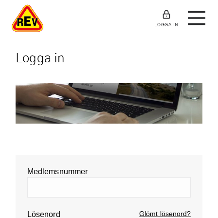
LOGGA IN
Logga in
Medlemsnummer
Glömt lösenord?
Lösenord