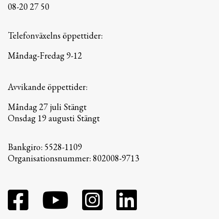
08-20 27 50
Telefonväxelns öppettider:
Måndag-Fredag 9-12
Avvikande öppettider:
Måndag 27 juli Stängt
Onsdag 19 augusti Stängt
Bankgiro: 5528-1109
Organisationsnummer: 802008-9713