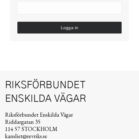
Logga in
RIKSFÖRBUNDET
ENSKILDA VÄGAR
Riksförbundet Enskilda Vägar
Riddargatan 35
114 57 STOCKHOLM
kansliet@revriks.se