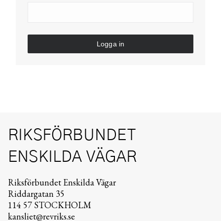
Logga in
RIKSFÖRBUNDET
ENSKILDA VÄGAR
Riksförbundet Enskilda Vägar
Riddargatan 35
114 57 STOCKHOLM
kansliet@revriks.se