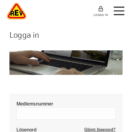
LOGGA IN
Logga in
Medlemsnummer
Glömt lösenord?
Lösenord