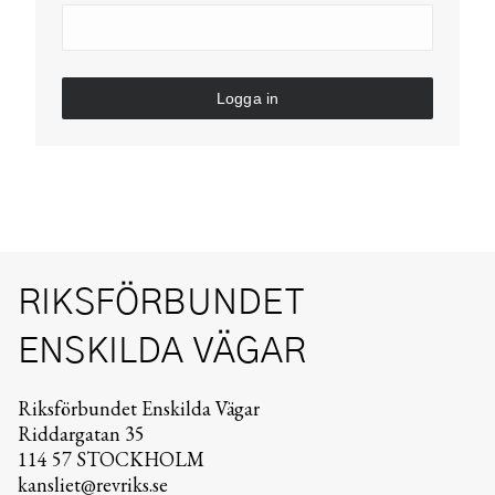
Logga in
RIKSFÖRBUNDET
ENSKILDA VÄGAR
Riksförbundet Enskilda Vägar
Riddargatan 35
114 57 STOCKHOLM
kansliet@revriks.se