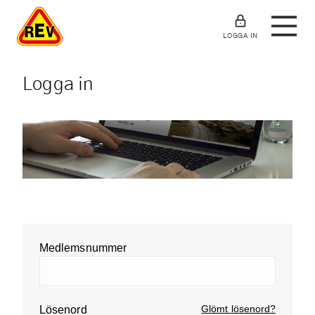
LOGGA IN
Logga in
Medlemsnummer
Glömt lösenord?
Lösenord