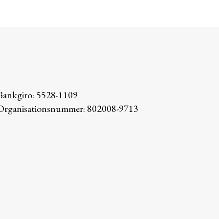
Bankgiro: 5528-1109
Organisationsnummer: 802008-9713