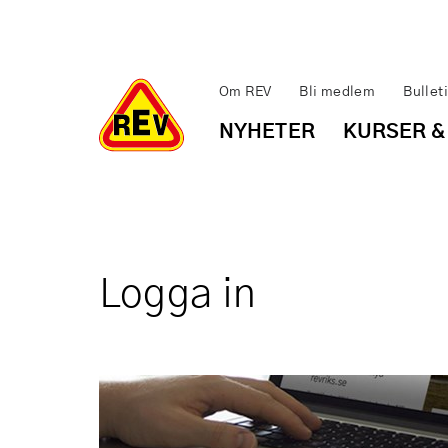
Om REV
Bli medlem
Bullet
NYHETER
KURSER &
Logga in