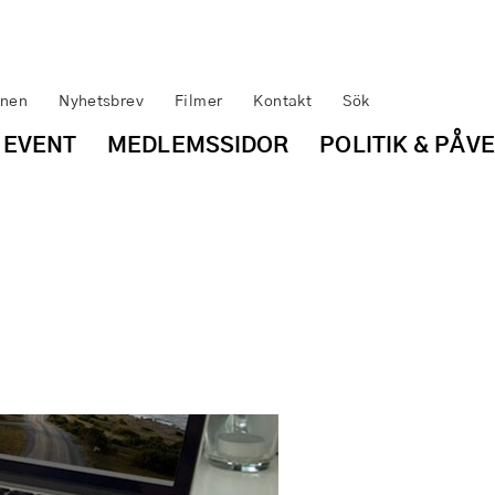
inen
Nyhetsbrev
Filmer
Kontakt
Sök
 EVENT
MEDLEMSSIDOR
POLITIK & PÅV