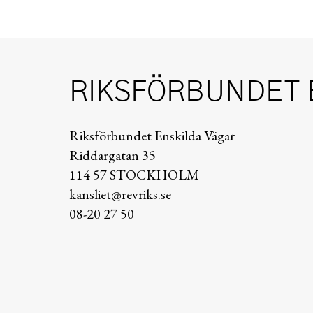
RIKSFÖRBUNDET 
Riksförbundet Enskilda Vägar
Riddargatan 35
114 57 STOCKHOLM
kansliet@revriks.se
08-20 27 50