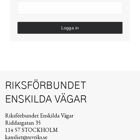
Logga in
RIKSFÖRBUNDET
ENSKILDA VÄGAR
Riksförbundet Enskilda Vägar
Riddargatan 35
114 57 STOCKHOLM
kansliet@revriks.se