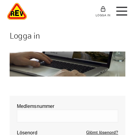
LOGGA IN
Logga in
Medlemsnummer
Glömt lösenord?
Lösenord