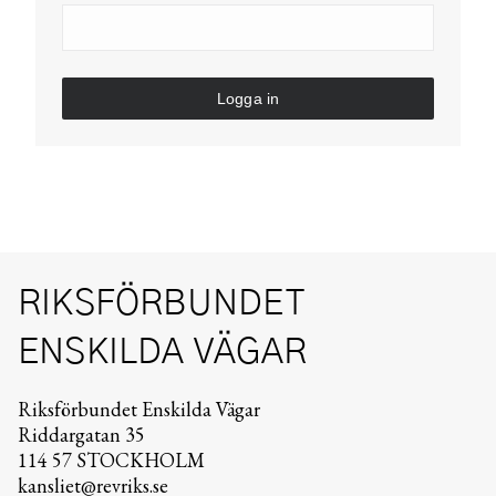
Logga in
RIKSFÖRBUNDET
ENSKILDA VÄGAR
Riksförbundet Enskilda Vägar
Riddargatan 35
114 57 STOCKHOLM
kansliet@revriks.se