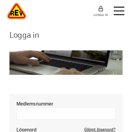
LOGGA IN
Logga in
Medlemsnummer
Glömt lösenord?
Lösenord